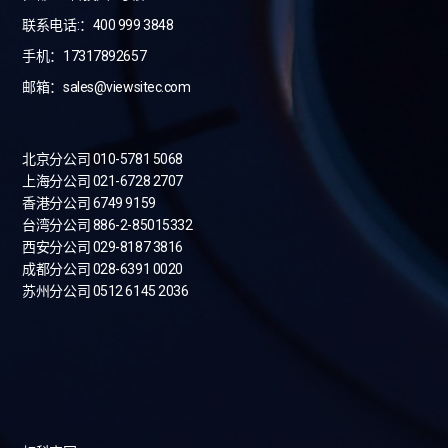
联系电话:：400 999 3848
手机：17317892657
邮箱：sales@viewsitec.com
北京分公司 010-5781 5068
上海分公司 021-6728 2707
香港分公司 6749 9159
台湾分公司
886-2-85015332
西安分公司 029-8187 3816
成都分公司 028-6391 0020
苏州分公司 0512 6145 2036