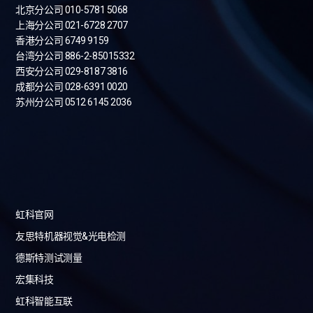
北京分公司 010-5781 5068
上海分公司 021-6728 2707
香港分公司 6749 9159
台湾分公司
886-2-85015332
西安分公司 029-8187 3816
成都分公司 028-6391 0020
苏州分公司 0512 6145 2036
虹科官网
友思特机器视觉&光电检测
德斯特测试测量
宏集科技
虹科智能互联