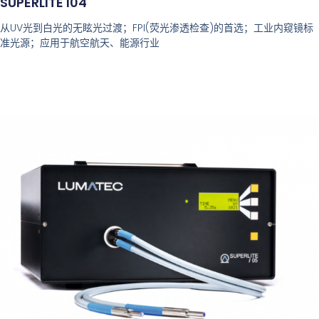
SUPERLITE I04
从UV光到白光的无眩光过渡；FPI(荧光渗透检查)的首选；工业内窥镜标
准光源；应用于航空航天、能源行业