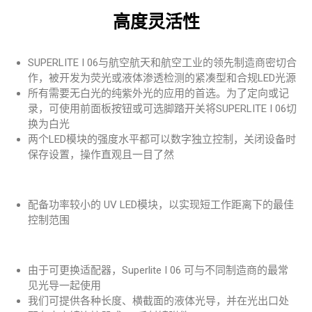
高度灵活性
SUPERLITE I 06与航空航天和航空工业的领先制造商密切合
作，被开发为荧光或液体渗透检测的紧凑型和合规LED光源
所有需要无白光的纯紫外光的应用的首选。为了定向或记
录，可使用前面板按钮或可选脚踏开关将SUPERLITE I 06切
换为白光
两个LED模块的强度水平都可以数字独立控制，关闭设备时
保存设置，操作直观且一目了然
配备功率较小的 UV LED模块，以实现短工作距离下的最佳
控制范围
由于可更换适配器，Superlite I 06 可与不同制造商的最常
见光导一起使用
我们可提供各种长度、横截面的液体光导，并在光出口处