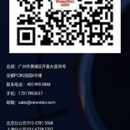
总部：广州市黄埔区开泰大道30号
佳都PCI科技园6号楼
联系电话:：400 999 3848
手机：17317892657
邮箱：sales@viewsitec.com
北京分公司 010-5781 5068
上海分公司 021-6728 2707