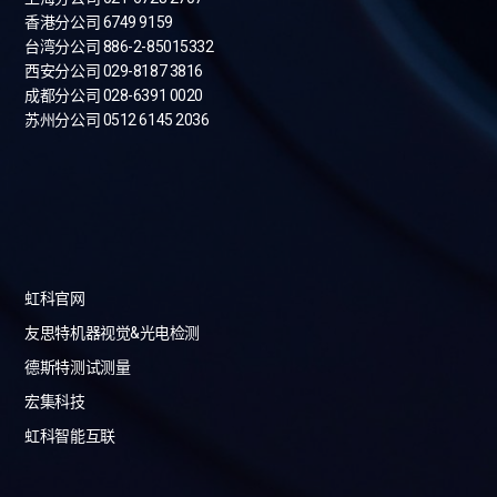
香港分公司 6749 9159
台湾分公司
886-2-85015332
西安分公司 029-8187 3816
成都分公司 028-6391 0020
苏州分公司 0512 6145 2036
虹科官网
友思特机器视觉&光电检测
德斯特测试测量
宏集科技
虹科智能互联