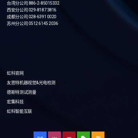
台湾分公司
886-2-85015332
西安分公司 029-8187 3816
成都分公司 028-6391 0020
苏州分公司 0512 6145 2036
虹科官网
友思特机器视觉&光电检测
德斯特测试测量
宏集科技
虹科智能互联