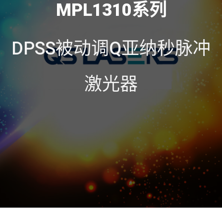
MPL1310系列
DPSS被动调Q亚纳秒脉冲
激光器