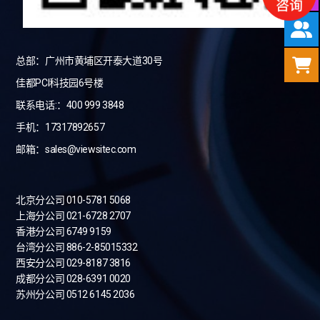
总部：广州市黄埔区开泰大道30号
佳都PCI科技园6号楼
联系电话:：400 999 3848
手机：17317892657
邮箱：sales@viewsitec.com
北京分公司 010-5781 5068
上海分公司 021-6728 2707
香港分公司 6749 9159
台湾分公司
886-2-85015332
西安分公司 029-8187 3816
成都分公司 028-6391 0020
苏州分公司 0512 6145 2036