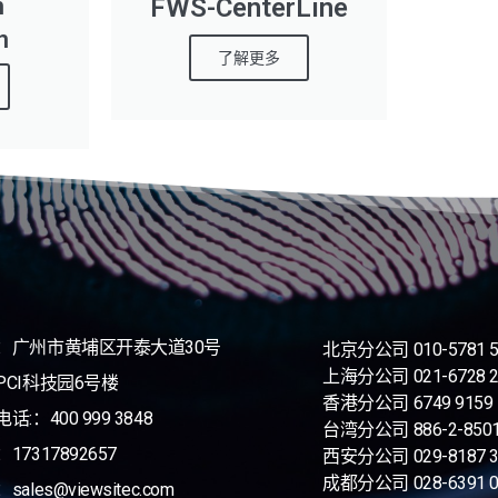
h
FWS-CenterLine
n
了解更多
：广州市黄埔区开泰大道30号
北京分公司 010-5781 5
上海分公司 021-6728 2
PCI科技园6号楼
香港分公司 6749 9159
话:：400 999 3848
台湾分公司
886-2-850
17317892657
西安分公司 029-8187 3
成都分公司 028-6391 0
ales@viewsitec.com