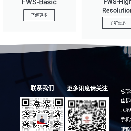
FWS-Basic
FWS-Hig
Resolutio
了解更多
了解更多
联系我们
更多讯息请关注
总部
佳都
联系电
手机：
邮箱：s