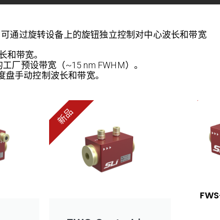
l) 用户可通过旋转设备上的旋钮独立控制对中心波长和带宽
长和带宽。
厂预设带宽（~15 nm FWHM）。
度盘手动控制波长和带宽。
新品
FWS