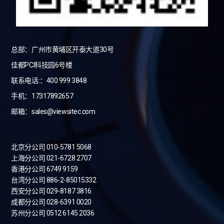
总部：广州市黄埔区开泰大道30号
佳都PCI科技园6号楼
联系电话:：400 999 3848
手机：17317892657
邮箱：sales@viewsitec.com
北京分公司 010-5781 5068
上海分公司 021-6728 2707
香港分公司 6749 9159
台湾分公司
886-2-85015332
西安分公司 029-8187 3816
成都分公司 028-6391 0020
苏州分公司 0512 6145 2036