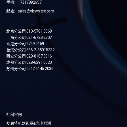
手机：17317892657
邮箱：sales@viewsitec.com
北京分公司 010-5781 5068
上海分公司 021-6728 2707
香港分公司 6749 9159
台湾分公司
886-2-85015332
西安分公司 029-8187 3816
成都分公司 028-6391 0020
苏州分公司 0512 6145 2036
虹科官网
友思特机器视觉&光电检测