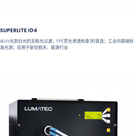
SUPERLITE I04
从UV光到白光的无眩光过渡；FPI(荧光渗透检查)的首选；工业内窥镜标
准光源；应用于航空航天、能源行业