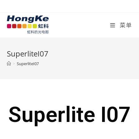
菜单
SuperliteI07
>
SuperliteI07
Superlite I07