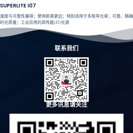
SUPERLITE I07
速度与可靠性兼得；使用距离更远；特别适用于多极导光束；可靠、精确
的光质量；工业应用的高性能LED光源
联系我们
更多讯息请关注