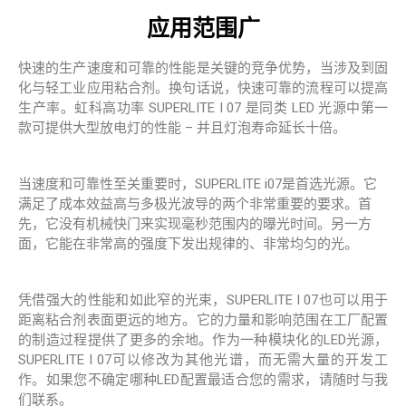
应用范围广
快速的生产速度和可靠的性能是关键的竞争优势，当涉及到固
化与轻工业应用粘合剂。换句话说，快速可靠的流程可以提高
生产率。虹科高功率 SUPERLITE I 07 是同类 LED 光源中第一
款可提供大型放电灯的性能 – 并且灯泡寿命延长十倍。
当速度和可靠性至关重要时，SUPERLITE i07是首选光源。它
满足了成本效益高与多极光波导的两个非常重要的要求。首
先，它没有机械快门来实现毫秒范围内的曝光时间。另一方
面，它能在非常高的强度下发出规律的、非常均匀的光。
凭借强大的性能和如此窄的光束，SUPERLITE I 07也可以用于
距离粘合剂表面更远的地方。它的力量和影响范围在工厂配置
的制造过程提供了更多的余地。作为一种模块化的LED光源，
SUPERLITE I 07可以修改为其他光谱，而无需大量的开发工
作。如果您不确定哪种LED配置最适合您的需求，请随时与我
们联系。