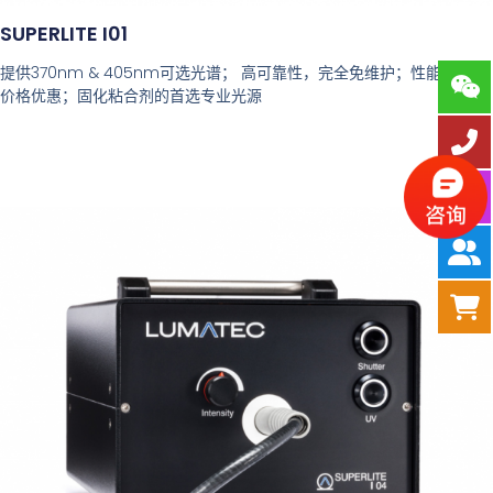
SUPERLITE I01
提供370nm & 405nm可选光谱； 高可靠性，完全免维护；性能优越，
价格优惠；固化粘合剂的首选专业光源