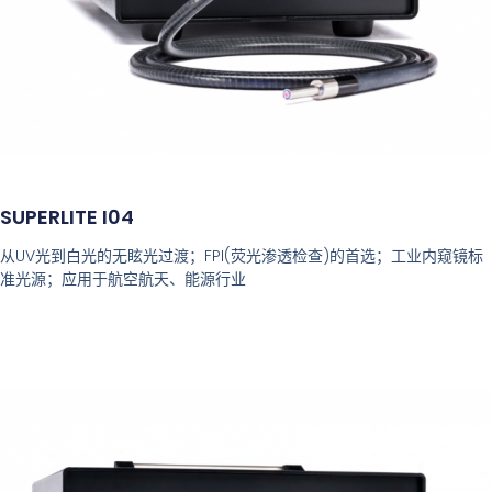
SUPERLITE I04
从UV光到白光的无眩光过渡；FPI(荧光渗透检查)的首选；工业内窥镜标
准光源；应用于航空航天、能源行业