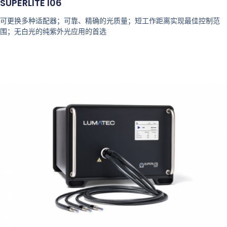
SUPERLITE I06
可更换多种适配器；可靠、精确的光质量；短工作距离实现最佳控制范
围；无白光的纯紫外光应用的首选