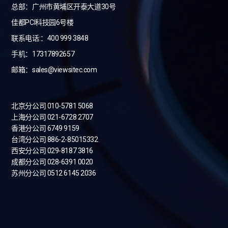
总部：广州市黄埔区开泰大道30号
佳都PCI科技园6号楼
联系电话:：400 999 3848
手机：17317892657
邮箱：sales@viewsitec.com
北京分公司 010-5781 5068
上海分公司 021-6728 2707
香港分公司 6749 9159
台湾分公司
886-2-85015332
西安分公司 029-8187 3816
成都分公司 028-6391 0020
苏州分公司 0512 6145 2036