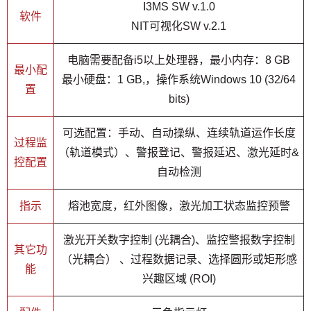
I3MS SW v.1.0
软件
NIT可视化SW v.2.1
电脑需要配备i5以上处理器，最小内存：8 GB
最小配
最小硬盘：1 GB,，操作系统Windows 10 (32/64
置
bits)
可选配置：手动、自动操纵、连续轨道运作长度
过程监
（轨道模式）、警报登记、警报延迟、激光延时&
控配置
自动检测
指示
熔池宽度，红外图像，激光加工状态监控预警
激光开关数字控制 (光耦合)、监控警报数字控制
其它功
（光耦合） 、过程数据记录、选择圆形或矩形感
能
兴趣区域 (ROI)