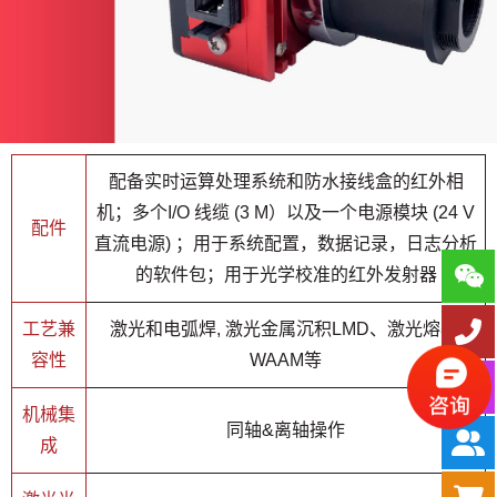
配备实时运算处理系统和防水接线盒的红外相
机；多个I/O 线缆 (3 M）以及一个电源模块 (24 V
配件
直流电源) ；用于系统配置，数据记录，日志分析
的软件包；用于光学校准的红外发射器
工艺兼
激光和电弧焊, 激光金属沉积LMD、激光熔覆,
容性
WAAM等
机械集
同轴&离轴操作
成