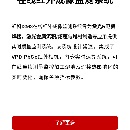
虹科I3MS在线红外成像监测系统专为
激光&电弧
焊接
，
激光金属沉积/熔覆与增材制造
等应用提供
实时质量监测系统。
该系统设计紧凑，集成了
VPD PbSe
红外相机，内嵌实时运算系统，可
在线连续测量监控加工熔池及焊接热影响区的
实时变化，确保各项指标参数。
了解更多