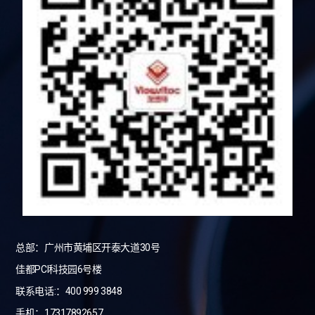
总部：广州市黄埔区开泰大道30号
佳都PCI科技园6号楼
联系电话:：400 999 3848
手机：17317892657