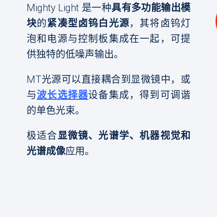
Mighty Light 是一种
具有多功能输出模
块
的
紧凑型卤钨白光源
，其将卤钨灯
泡和电源与控制板集成在一起，可提
供独特的低噪声输出。
MT光源可以直接耦合到显微镜中，或
与
波长选择器
设备集成，得到可调谐
的单色光束。
极适合
显微镜、光谱学、机器视觉和
光谱成像
应用。