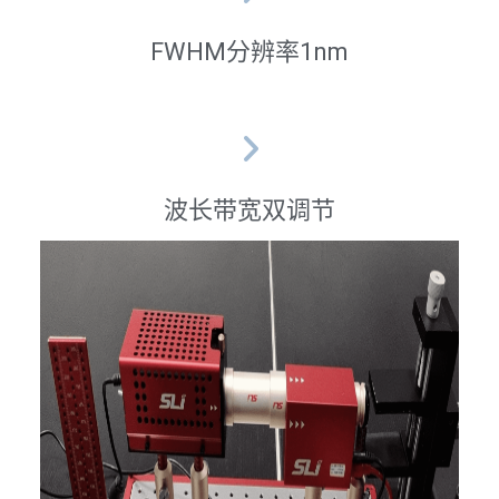
FWHM分辨率1nm
波长带宽双调节