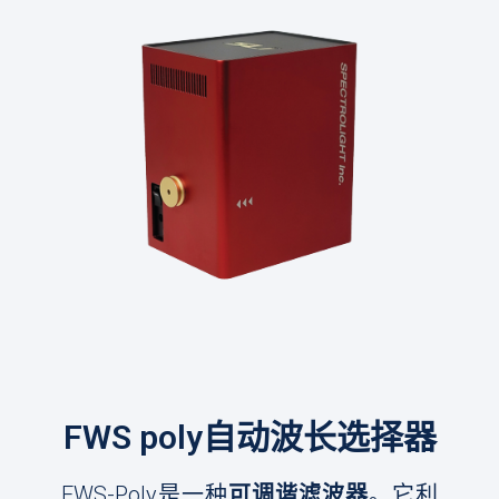
FWS poly自动波长选择器
FWS-Poly是一种
可调谐滤波器
。它利