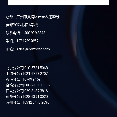
总部：广州市黄埔区开泰大道30号
佳都PCI科技园6号楼
联系电话:：400 999 3848
手机：17317892657
邮箱：sales@viewsitec.com
北京分公司 010-5781 5068
上海分公司 021-6728 2707
香港分公司 6749 9159
台湾分公司
886-2-85015332
西安分公司 029-8187 3816
成都分公司 028-6391 0020
苏州分公司 0512 6145 2036