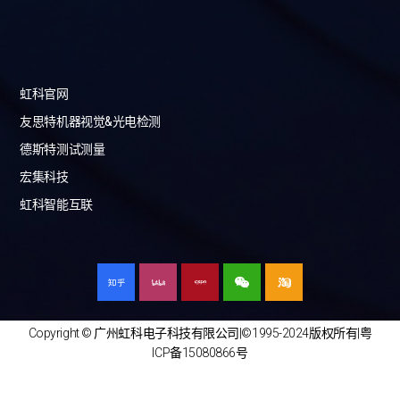
虹科官网
友思特机器视觉&光电检测
德斯特测试测量
宏集科技
虹科智能互联
Copyright © 广州虹科电子科技有限公司|©1995-2024版权所有|
粤
ICP备15080866号