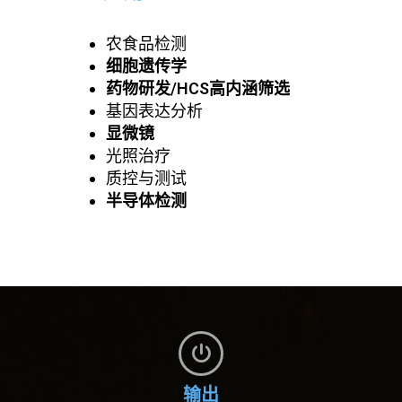
农食品检测
细胞遗传学
药物研发/HCS高内涵筛选
基因表达分析
显微镜
光照治疗
质控与测试
半导体检测
输出