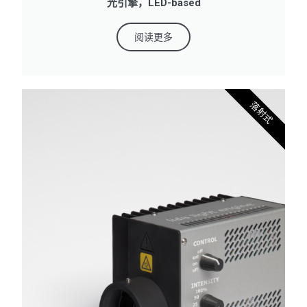
光引擎，LED-based
阅读更多
落射式