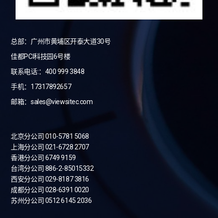
总部：广州市黄埔区开泰大道30号
佳都PCI科技园6号楼
联系电话:：400 999 3848
手机：17317892657
邮箱：sales@viewsitec.com
北京分公司 010-5781 5068
上海分公司 021-6728 2707
香港分公司 6749 9159
台湾分公司
886-2-85015332
西安分公司 029-8187 3816
成都分公司 028-6391 0020
苏州分公司 0512 6145 2036