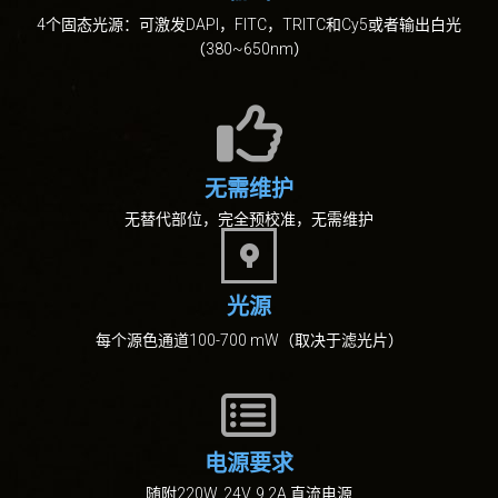
4个固态光源：可激发DAPI，FITC，TRITC和Cy5或者输出白光
（380~650nm）
无需维护
无替代部位，完全预校准，无需维护
光源
每个源色通道100-700 mW（取决于滤光片）
电源要求
随附220W, 24V, 9.2A 直流电源