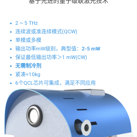
基于先进的量子级联激光技术
2 ~ 5 THz
连续波或准连续模式(QCW)
单模或多模
输出功率mW级别，典型值：
2-5 mW
保证最低输出功率＞1 mW(CW)
无需制冷剂
紧凑≈10kg
6个QCL芯片可集成，满足不同应用