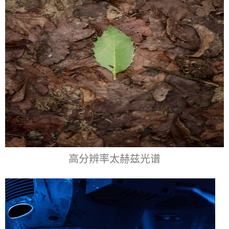
高分辨率太赫兹光谱