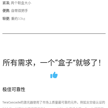
紧凑;
两个鞋盒大小
便携;
自带双把手
轻便;
重约10kg
所有需求，一个“盒子”就够了！
极佳可靠性
TeraCascade的激光器使用了市场上质量最可靠的元件。例如太空级认证的