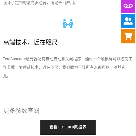
设计了定制的激光驱动器，满足任何应用。
高端技术，近在咫尺
TeraCascade激光器配有自动启动和关闭程序，通过一个触摸屏可以控制工
作参数。太赫兹技术，近在咫尺，我们致力于让所有人都可以一览其究
竟。
更多参数查阅
查看TC1000数据表