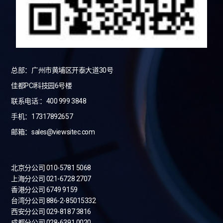
总部：广州市黄埔区开泰大道30号
佳都PCI科技园6号楼
联系电话:：400 999 3848
手机：17317892657
邮箱：sales@viewsitec.com
北京分公司 010-5781 5068
上海分公司 021-6728 2707
香港分公司 6749 9159
台湾分公司
886-2-85015332
西安分公司 029-8187 3816
成都分公司 028-6391 0020