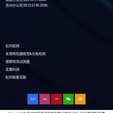
苏州分公司 0512 6145 2036
虹科官网
友思特机器视觉&光电检测
德斯特测试测量
宏集科技
虹科智能互联