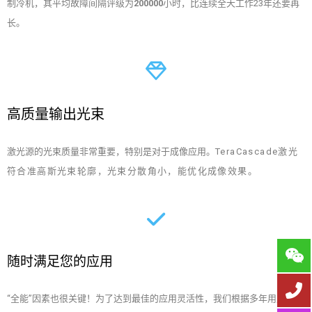
制冷机，其平均故障间隔评级为
200000
小时，比连续全天工作23年还要再
长。
高质量输出光束
激光源的光束质量非常重要，特别是对于成像应用。
TeraCascade激光
符合准高斯光束轮廓，光束分散角小，能优化成像效果。
随时满足您的应用
“全能”因素也很关键！为了达到最佳的应用灵活性，我们根据多年用户反馈