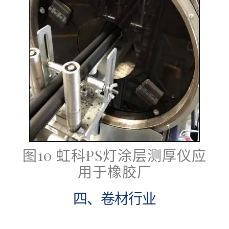
图10 虹科PS灯涂层测厚仪应
用于橡胶厂
四、卷材行业