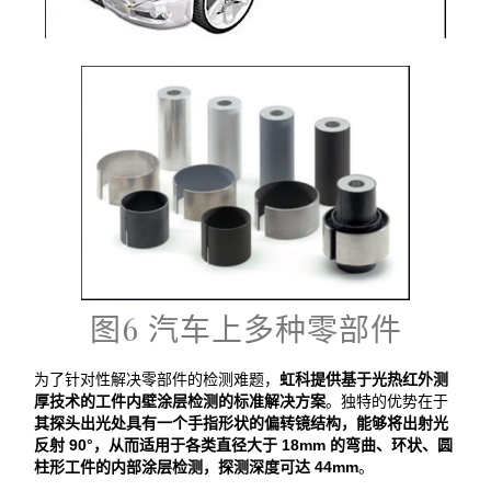
图6 汽车上多种零部件
为了针对性解决零部件的检测难题，
虹科提供基于光热红外测
厚技术的
工件内壁涂层检测
的标准解决方案
。独特的优势在于
其探头出光处具有一个手指形状的偏转镜结构，能够将出射光
反射 90°，从而适用于各类
直径大于 18mm 的弯曲、环状、圆
柱形工件的内部涂层检测
，探测深度可达 44mm
。