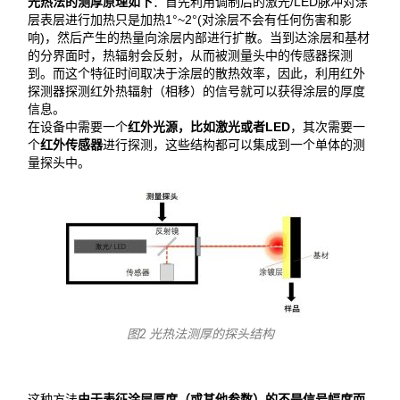
光热法的测厚原理如下
：首先利用调制后的激光/LED脉冲对涂
层表层进行加热只是加热1°~2°(对涂层不会有任何伤害和影
响)，然后产生的热量向涂层内部进行扩散。当到达涂层和基材
的分界面时，热辐射会反射，从而被测量头中的传感器探测
到。而这个特征时间取决于涂层的散热效率，因此，利用红外
探测器探测红外热辐射（相移）的信号就可以获得涂层的厚度
信息。
在设备中需要一个
红外光源，比如激光或者LED
，其次需要一
个
红外传感器
进行探测，这些结构都可以集成到一个单体的测
量探头中。
图2 光热法测厚的探头结构
这种方法
由于表征涂层厚度（或其他参数）的不是信号幅度而