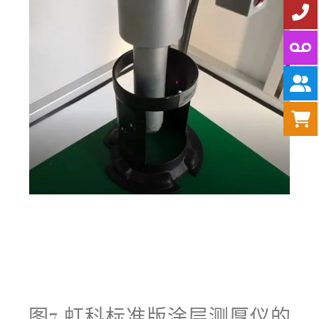
图7 虹科标准版涂层测厚仪的