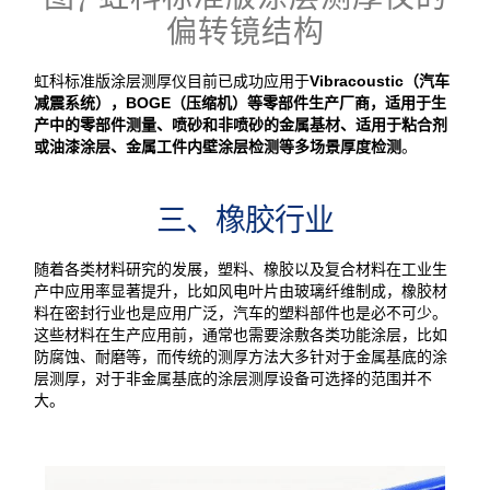
偏转镜结构
虹科标准版涂层测厚仪目前已成功应用于
Vibracoustic（汽车
减震系统），BOGE（压缩机）等零部件生产厂商，适用于生
产中的零部件测量、喷砂和非喷砂的金属基材、适用于粘合剂
或油漆涂层、金属工件内壁涂层检测等多场景厚度检测
。
三、橡胶行业
随着各类材料研究的发展，塑料、橡胶以及复合材料在工业生
产中应用率显著提升，比如风电叶片由玻璃纤维制成，橡胶材
料在密封行业也是应用广泛，汽车的塑料部件也是必不可少。
这些材料在生产应用前，通常也需要涂敷各类功能涂层，比如
防腐蚀、耐磨等，而传统的测厚方法大多针对于金属基底的涂
层测厚，对于非金属基底的涂层测厚设备可选择的范围并不
大。