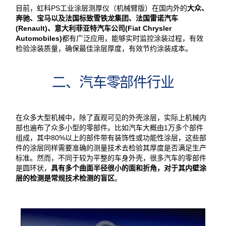
目前，虹科PS工业涂层测厚仪（机械臂版）在国内外的
大众、
奔驰、宝马以及法国标致雪铁龙集团、法国雷诺汽车
(Renault)、意大利菲亚特汽车公司(Fiat Chrysler
Automobiles)
都有广泛应用，能够实时监控涂装过程，有效
检验涂装质量，确保最佳涂层厚度，有效节约涂装成本。
二、汽车零部件行业
在众多大型机械中，除了直观可见的外壳涂层，实际上机械内
部也遍布了众多小型的零部件。比如汽车大概由1万多个部件
组成，其中80%以上的部件带有装饰性或功能性涂层，这些部
件的涂层同样需要准确的测量技术去检验其厚度是否满足生产
标准。然而，不同于较为平整的车身外壳，很多汽车的零部件
是圆环状，
具有多个曲面半径很小的面和折角，对于其内壁涂
层的检测是常规技术检测的盲区
。