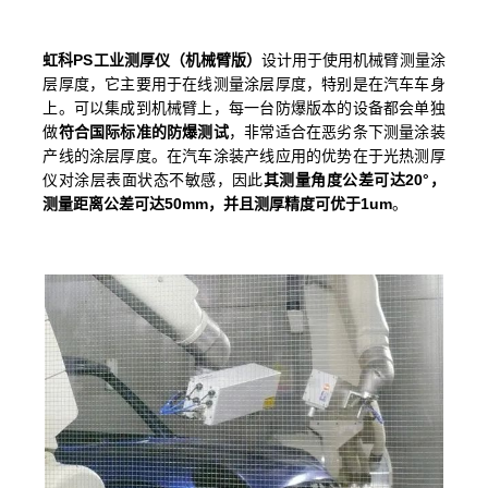
虹科PS工业测厚仪（机械臂版）
设计用于使用机械臂测量涂
层厚度，它主要用于在线测量涂层厚度，特别是在汽车车身
上。可以集成到机械臂上，每一台防爆版本的设备都会单独
做
符合国际标准的防爆测试
，非常适合在恶劣条下测量涂装
产线的涂层厚度。在汽车涂装产线应用的优势在于光热测厚
仪对涂层表面状态不敏感，因此
其测量角度公差可达20°，
测量距离公差可达50mm，并且测厚精度可优于1um
。