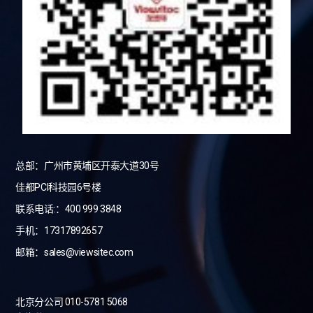
总部：广州市黄埔区开泰大道30号
佳都PCI科技园6号楼
联系电话:：400 999 3848
手机：17317892657
邮箱：sales@viewsitec.com
北京分公司 010-5781 5068