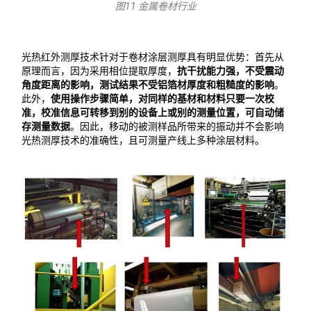
图11 金属卷材行业
光热红外测厚技术针对于卷材涂层测厚具有明显优势：首先从
原理而言，因为采用相位提取厚度，
抗干扰能力强，不受震动
角度距离的影响，测试结果不受铝箔材厚度和粗糙度的影响
。
此外，
使用操作步骤简单，对同样的基材和材料只要一次校
准，校准信息可转移到别的设备上或别的测量位置，可自动储
存测量数据
。因此，移动的被测样品所带来的振动并不会影响
光热测厚技术的准确性，且可测量产线上多种涂层材料。