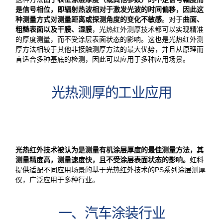
是信号相位，即辐射热波相对于激发光波的时间偏移，因此这
种测量方式
对测量距离或探测角度的变化不敏感
。对于
曲面、
粗糙表面以及干膜、湿膜
，光热红外测厚技术都可以实现精准
的厚度测量，而不受涂层表面状态的影响。这也是光热红外测
厚方法相较于其他非接触测厚方法的最大优势，并且从原理而
言适合多种基底的检测，因此可以应用于多种应用场景。
光热测厚的工业应用
光热红外技术被认为是测量
有机涂层厚度的最佳测量方法
，其
测量精度高，测量速度快，且不受涂层表面状态的影响。
虹科
提供适配不同应用场景的基于光热红外技术的PS系列涂层测厚
仪，广泛应用于多种行业。
一、汽车涂装行业