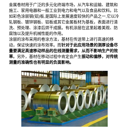
金属卷材用于广泛的多元化终端市场，从汽车和运输、建筑和
施工、家用电器和一般工业到电力和电气以及食品和饮料。比
如彩色涂层钢(铝)板,是国际上发展速度较快的产品之一,它以冷
轧钢板、镀锌钢板、铝板或其它金属板材为基板，表面进行清
洗、预处理、涂漆后烘干成膜。有机涂层在这里起着美观、防
腐蚀以及提升机械性能的作用。
涂层的涂布采用的卷涂方法，基材在传送带上进行高速的移
动，保证快速的涂布效率。而
针对于此应用场景的测厚设备尽
量要满足高速移动样品的在线测量需求，从而不影响生产的效
率
。另外，基材在移动过程中肯定会产生
振动和偏移，对传统
测量的准确性也有明显的负面影响。