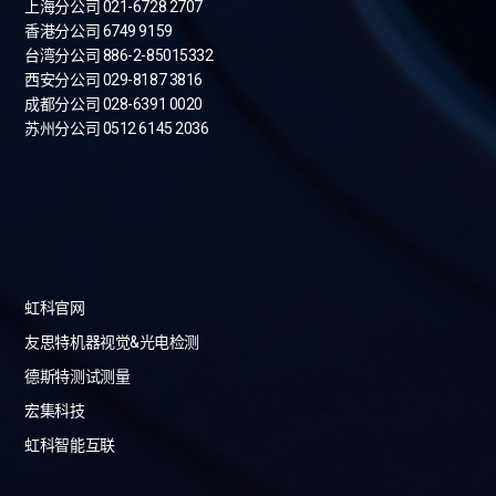
上海分公司 021-6728 2707
香港分公司 6749 9159
台湾分公司
886-2-85015332
西安分公司 029-8187 3816
成都分公司 028-6391 0020
苏州分公司 0512 6145 2036
虹科官网
友思特机器视觉&光电检测
德斯特测试测量
宏集科技
虹科智能互联