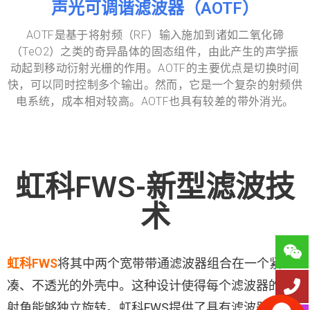
声光可调谐滤波器（AOTF）
AOTF是基于将射频（RF）输入施加到诸如二氧化碲
（TeO2）之类的奇异晶体的固态组件，由此产生的声学振
动起到移动衍射光栅的作用。AOTF的主要优点是切换时间
快，可以同时控制多个输出。然而，它是一个复杂的射频供
电系统，成本相对较高。AOTF也具有较差的带外消光。
虹科FWS-新型滤波技
术
虹科FWS
将其中两个宽带带通滤波器组合在一个紧
凑、不透光的外壳中。这种设计使得每个滤波器的入
射角能够独立旋转。虹科FWS提供了具有滤波器的大