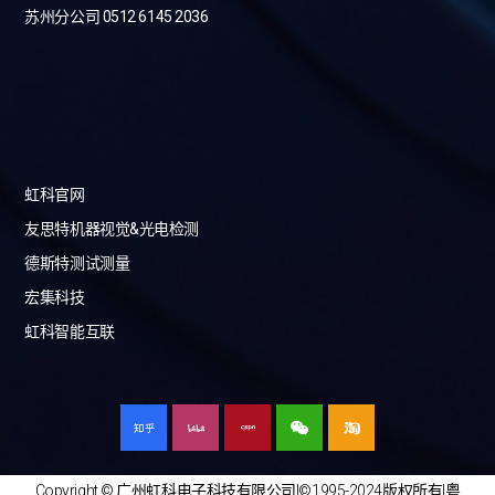
苏州分公司 0512 6145 2036
虹科官网
友思特机器视觉&光电检测
德斯特测试测量
宏集科技
虹科智能互联
Copyright © 广州虹科电子科技有限公司|©1995-2024版权所有|
粤