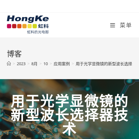
菜单
博客
>
2023
>
8月
>
10
>
应用案例
>
用于光学显微镜的新型波长选择器
用于光学显微镜的
新型波长选择器技
术