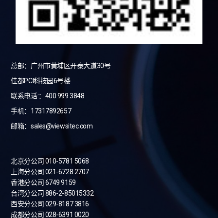
总部：广州市黄埔区开泰大道30号
佳都PCI科技园6号楼
联系电话:：400 999 3848
手机：17317892657
邮箱：sales@viewsitec.com
北京分公司 010-5781 5068
上海分公司 021-6728 2707
香港分公司 6749 9159
台湾分公司
886-2-85015332
西安分公司 029-8187 3816
成都分公司 028-6391 0020