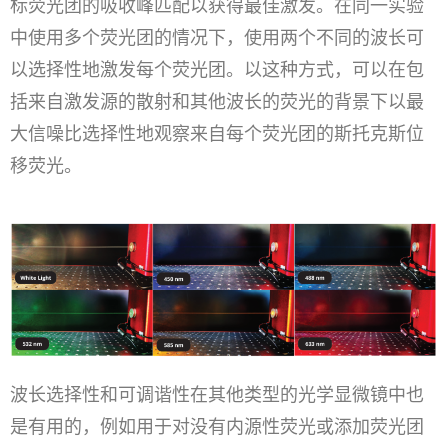
标荧光团的吸收峰匹配以获得最佳激发。在同一实验
中使用多个荧光团的情况下，使用两个不同的波长可
以选择性地激发每个荧光团。以这种方式，可以在包
括来自激发源的散射和其他波长的荧光的背景下以最
大信噪比选择性地观察来自每个荧光团的斯托克斯位
移荧光。
波长选择性和可调谐性在其他类型的光学显微镜中也
是有用的，例如用于对没有内源性荧光或添加荧光团