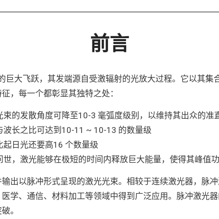
前言
技术的巨大飞跃，其发端源自受激辐射的光放大过程。它以其
特征，每一个都彰显其独特之处：
束的发散角度可降至10-3 毫弧度级别，以维持其出众的准
之比可达到10-11 ~ 10-13 的数量级
起日光还要高16 个数量级
问世，激光能够在极短的时间内释放巨大能量，使得其峰值
并输出以脉冲形式呈现的激光光束。相较于连续激光器，脉冲
、医学、通信、材料加工等领域中得到广泛应用。脉冲激光器
突破。