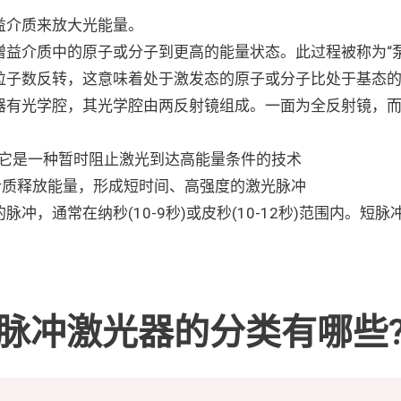
益介质来放大光能量。
益介质中的原子或分子到更高的能量状态。此过程被称为“泵
粒子数反转，这意味着处于激发态的原子或分子比处于基态
器有光学腔，其光学腔由两反射镜组成。一面为全反射镜，
它是一种暂时阻止激光到达高能量条件的技术
介质释放能量，形成短时间、高强度的激光脉冲
脉冲，通常在纳秒(10-9秒)或皮秒(10-12秒)范围内。
脉冲激光器的分类有哪些