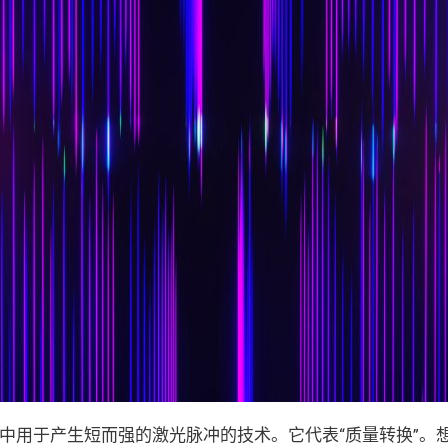
激光器中用于产生短而强的激光脉冲的技术。它代表“质量转换”