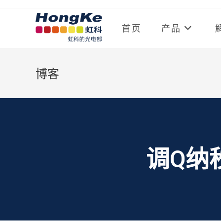
首页
产品
博客
调Q纳