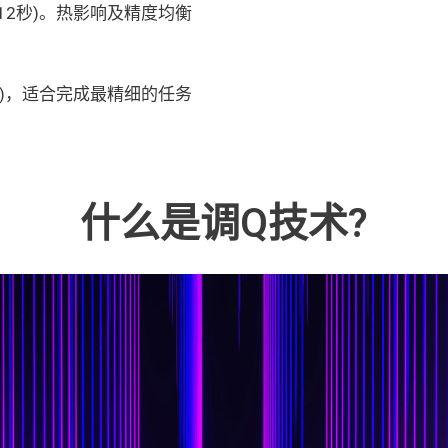
12秒)。热影响及精度均衡
秒)，适合完成最精细的任务
什么是调Q技术?