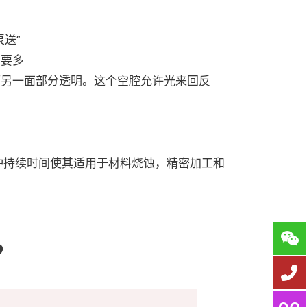
送”
的要多
而另一面部分透明。这个空腔允许光来回反
短脉冲持续时间使其适用于材料烧蚀，精密加工和
?