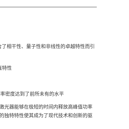
集合了相干性、量子性和非线性的卓越特性而引
直特性
功率密度达到了前所未有的水平
激光器能够在极短的时间内释放高峰值功率
的独特特性使其成为了现代技术和创新的驱