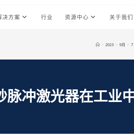
解决方案
行业
资源中心
关于我们
>
2023
>
9月
>
7
秒脉冲激光器在工业