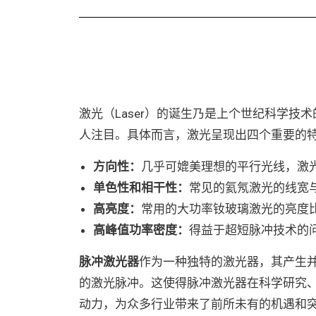
激光（Laser）的诞生乃是上个世纪科学
人注目。具体而言，激光呈现出四个重要的
方向性：
几乎可媲美理想的平行光线，激光
单色性和相干性：
常见的氦氖激光的线宽与波长
高亮度：
常用的大功率钕玻璃激光的亮度比
高峰值功率密度：
得益于超短脉冲技术的
脉冲激光器
作为一种独特的激光器，其产生
的激光脉冲。这使得脉冲激光器在科学研究
动力，为众多行业带来了前所未有的机遇和