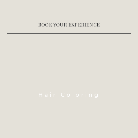
BOOK YOUR EXPERIENCE
Hair Coloring