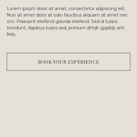
Lorem ipsum dolor sit amet, consectetur adipiscing elit.
Nun sit amet dolor at odio faucibus aliquam sit amet nec
orci. Praesent eleifend gravida eleifend. Sed id turpis
tincidunt, dapibus turpis sed, pretium dhhjk cjjsjsblp snh
felis.
BOOK YOUR EXPERIENCE