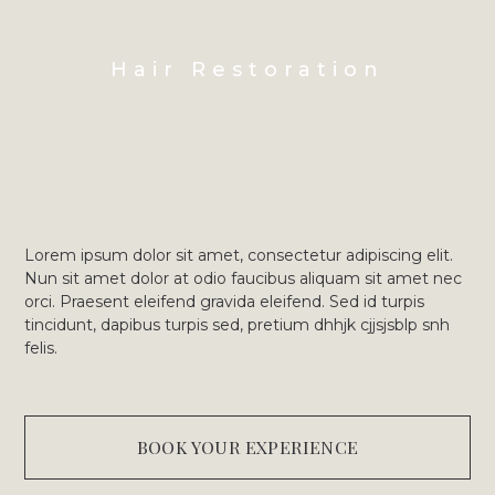
Hair Restoration
Lorem ipsum dolor sit amet, consectetur adipiscing elit.
Nun sit amet dolor at odio faucibus aliquam sit amet nec
orci. Praesent eleifend gravida eleifend. Sed id turpis
tincidunt, dapibus turpis sed, pretium dhhjk cjjsjsblp snh
felis.
BOOK YOUR EXPERIENCE