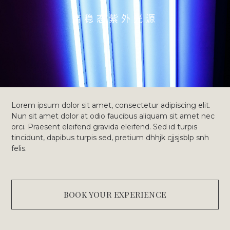
高稳态紫外光源
Lorem ipsum dolor sit amet, consectetur adipiscing elit.
Nun sit amet dolor at odio faucibus aliquam sit amet nec
orci. Praesent eleifend gravida eleifend. Sed id turpis
tincidunt, dapibus turpis sed, pretium dhhjk cjjsjsblp snh
felis.
BOOK YOUR EXPERIENCE