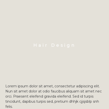
Hair Design
Lorem ipsum dolor sit amet, consectetur adipiscing elit.
Nun sit amet dolor at odio faucibus aliquam sit amet nec
orci. Praesent eleifend gravida eleifend. Sed id turpis
tincidunt, dapibus turpis sed, pretium dhhjk cjjsjsblp snh
felis.