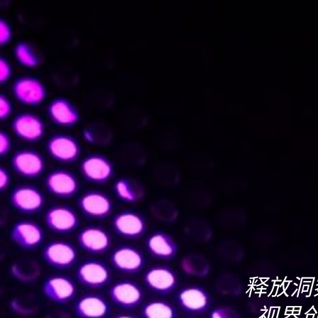
释放洞
视界