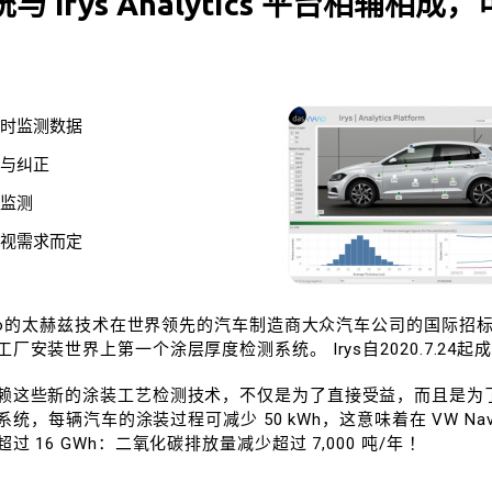
系统与 Irys Analytics 平台相辅相
实时监测数据
断与纠正
与监测
能视需求而定
Nano的太赫兹技术在世界领先的汽车制造商大众汽车公司的国际招
厂安装世界上第一个涂层厚度检测系统。 Irys自2020.7.24
赖这些新的涂装工艺检测技术，不仅是为了直接受益，而且是为
s系统，每辆汽车的涂装过程可减少 50 kWh，这意味着在 VW Nav
 16 GWh：二氧化碳排放量减少超过 7,000 吨/年 ！