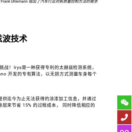
ank Uhlemann 指出了汽车行业对新质量控制方法的需求
兹波技术
这一挑战！Irys是一种获得专利的太赫兹检测系统，
Nano 开发的专有算法，以无损方式测量车身每个
提供迄今为止无法获得的涂漆加工信息，并通过
层来节省 15% 的过程成本， 同时降低相应的