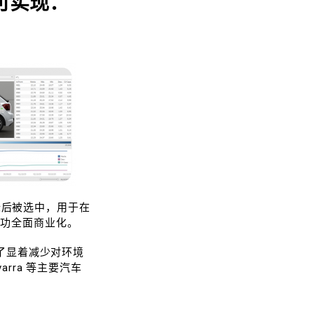
成，可实现：
标后被选中，用于在
起成功全面商业化。
了显着减少对环境
arra 等主要汽车