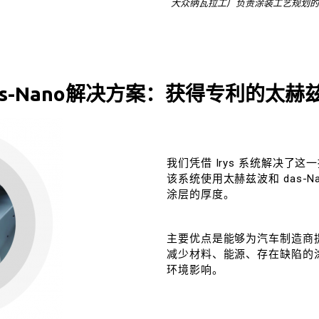
大众纳瓦拉工厂负责涂装工艺规划的 Fr
as-Nano解决方案：获得专利的太赫
我们凭借 Irys 系统解决了
该系统使用太赫兹波和 das-
涂层的厚度。
主要优点是能够为汽车制造商
减少材料、能源、存在缺陷的涂
环境影响。